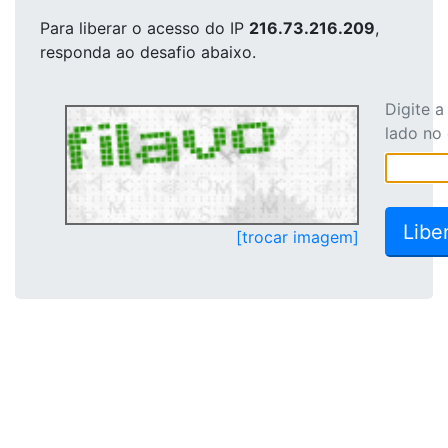
Para liberar o acesso
do IP
216.73.216.209
,
responda ao desafio abaixo.
Digite 
lado no
[trocar imagem]